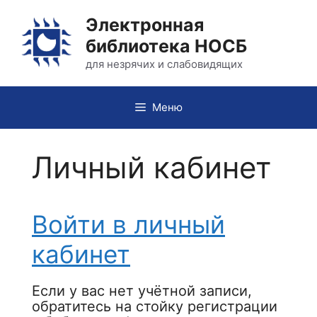
Перейти
Электронная
к
библиотека НОСБ
содержимому
для незрячих и слабовидящих
Меню
Личный кабинет
Войти в личный
кабинет
Если у вас нет учётной записи,
обратитесь на стойку регистрации