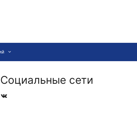
ий
Социальные сети
VK