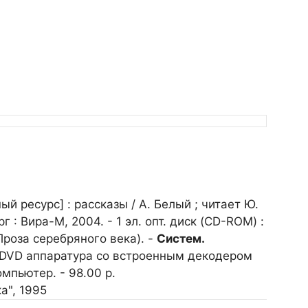
 ресурс] : рассказы / А. Белый ; читает Ю.
 : Вира-М, 2004. - 1 эл. опт. диск (CD-ROM) :
 (Проза серебряного века). -
Систем.
 DVD аппаратура со встроенным декодером
мпьютер. - 98.00 р.
ка", 1995