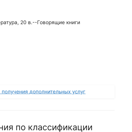
ература, 20 в.--Говорящие книги
 получения дополнительных услуг
ния по классификации