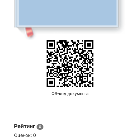
QR-код документа
Рейтинг
0
Оценок:
0