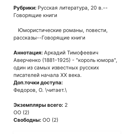
Рубрики:
Русская литература, 20 в.--
Говорящие книги
Юмористические романы, повести,
рассказы--Говорящие книги
Аннотация:
Аркадий Тимофеевич
Аверченко (1881-1925) - "король юмора",
один из самых известных русских
писателей начала XX века.
Доп.точки доступа:
Федоров, О. \читает.\
Экземпляры всего:
2
ОО (2)
Свободны:
ОО (2)