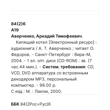
84(2)6
А19
Аверченко, Аркадий Тимофеевич
.
Кипящий котел [Электронный ресурс] :
аудиокнига / А. Т. Аверченко ; читает О.
Федоров. - Санкт-Петербург : Вира-М,
2004. - 1 эл. опт. диск (CD-ROM) : зв. (7
час.44 мин.). -
Систем. требования:
CD,
VCD, DVD аппаратура со встроенным
декодером МР3, персональный
компьютер. - 98.00 р.
С изд.: М. : Лаком, 2000.
ББК
84(2Рос=Рус)6