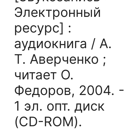
Электронный
ресурс] :
аудиокнига / А.
Т. Аверченко ;
читает О.
Федоров, 2004. -
1 эл. опт. диск
(CD-ROM).