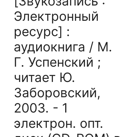
[Звукозапись :
Электронный
ресурс] :
аудиокнига / М.
Г. Успенский ;
читает Ю.
Заборовский,
2003. - 1
электрон. опт.