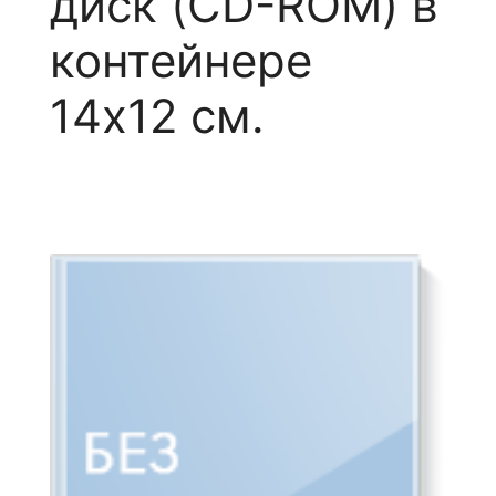
диск (CD-ROM) в
контейнере
14х12 см.