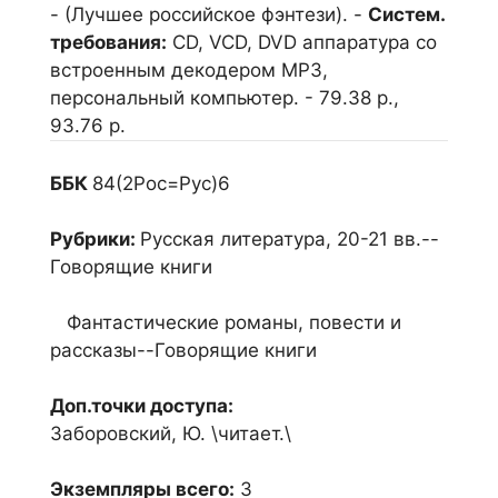
- (Лучшее российское фэнтези). -
Систем.
требования:
СD, VCD, DVD аппаратура со
встроенным декодером МР3,
персональный компьютер. - 79.38 р.,
93.76 р.
ББК
84(2Рос=Рус)6
Рубрики:
Русская литература, 20-21 вв.--
Говорящие книги
Фантастические романы, повести и
рассказы--Говорящие книги
Доп.точки доступа:
Заборовский, Ю. \читает.\
Экземпляры всего:
3