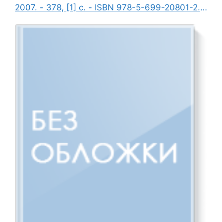
2007. - 378, [1] с. - ISBN 978-5-699-20801-2.
- Текст : непосредственный.