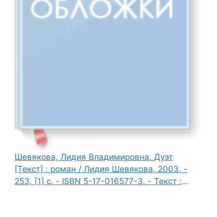
Шевякова, Лидия Владимировна. Дуэт
[Текст] : роман / Лидия Шевякова, 2003. -
253, [1] с. - ISBN 5-17-016577-3. - Текст :
непосредственный.