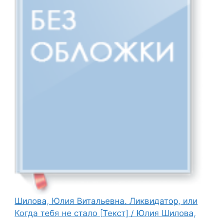
Шилова, Юлия Витальевна. Ликвидатор, или
Когда тебя не стало [Текст] / Юлия Шилова,