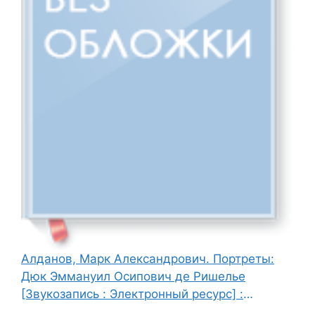
Алданов, Марк Александрович. Портреты:
Дюк Эммануил Осипович де Ришелье
[Звукозапись : Электронный ресурс] :
исторические очерки / М. А. Алданов ; читает