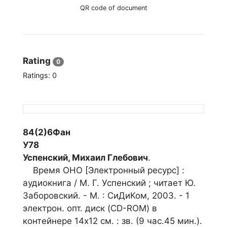
QR code of document
Rating
0
Ratings:
0
84(2)6Фан
У78
Успенский, Михаил Глебович
.
Время ОНО [Электронный ресурс] :
аудиокнига / М. Г. Успенский ; читает Ю.
Заборовский. - М. : СиДиКом, 2003. - 1
электрон. опт. диск (CD-ROM) в
контейнере 14х12 см. : зв. (9 час.45 мин.).